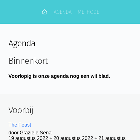
Ga
naar
AGENDA
METHODE
de
inhoud
Agenda
Binnenkort
Voorlopig is onze agenda nog een wit blad.
Voorbij
The Feast
door Graziele Sena
19 augustus 2022 + 20 augustus 2022 + 21 augustus