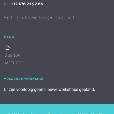
tel. 
+32 476 21 92 86
Vierlinden 1, 9940 Evergem (Belgium)
MENU
AGENDA
METHODE
VOLGENDE WORKSHOP
Er zijn voorlopig geen nieuwe workshops gepland.